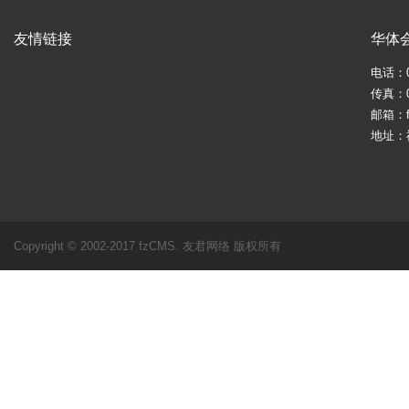
友情链接
华体
电话：05
传真：05
邮箱：fj
地址：
Copyright © 2002-2017 fzCMS. 友君网络 版权所有