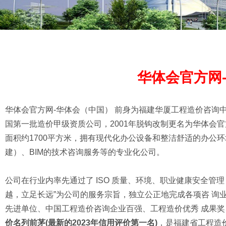
华体会官方网
华体会官方网-华体会（中国） 前身为福建华厦工程造价咨询
国第一批造价甲级资质公司，2001年脱钩改制更名为华体会官
面积约1700平方米，拥有现代化办公设备和整洁舒适的办公
建）、BIM的技术咨询服务等的专业化公司。
公司在行业内率先通过了 ISO 质量、环境、职业健康安全管
越，立足长远”为公司的服务宗旨，独立公正地完成各项咨 询
先进单位、中国工程造价咨询企业百强、工程造价优秀 成果奖、
价名列前茅
(最新的2023年信用评价第一名)
，是福建省工程造